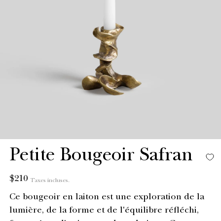
Petite Bougeoir Safran
Prix
$210
Taxes incluses.
habituel
Ce bougeoir en laiton est une exploration de la
lumière, de la forme et de l'équilibre réfléchi,