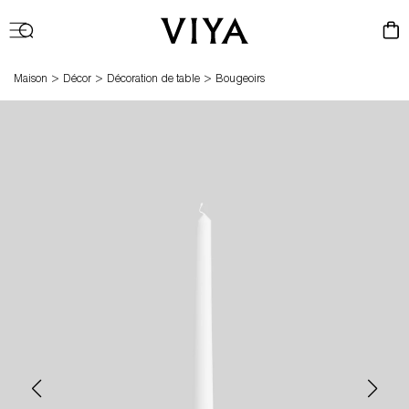
Connexio
Panier
>
>
>
Maison
Décor
Décoration de table
Bougeoirs